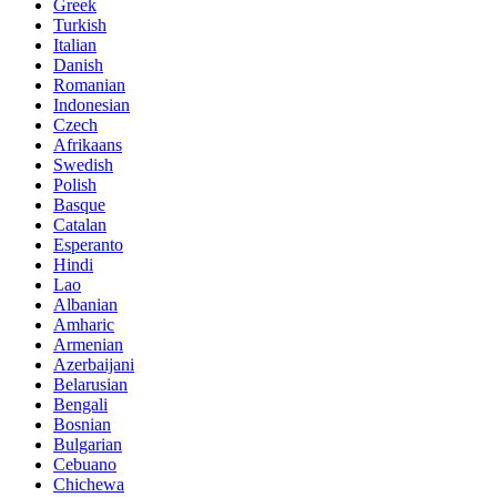
Greek
Turkish
Italian
Danish
Romanian
Indonesian
Czech
Afrikaans
Swedish
Polish
Basque
Catalan
Esperanto
Hindi
Lao
Albanian
Amharic
Armenian
Azerbaijani
Belarusian
Bengali
Bosnian
Bulgarian
Cebuano
Chichewa