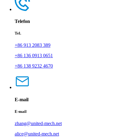
Telefon
Tel.
+86 913 2083 389
+86 136 0913 0651
+86 138 9232 4670
E-mail
E-mail
zhang@united-mech.net
alice@united-mech.net