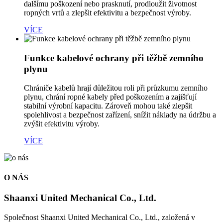
dalšímu poškození nebo prasknutí, prodloužit životnost
ropných vrtů a zlepšit efektivitu a bezpečnost výroby.
VÍCE
Funkce kabelové ochrany při těžbě zemního
plynu
Chrániče kabelů hrají důležitou roli při průzkumu zemního
plynu, chrání ropné kabely před poškozením a zajišťují
stabilní výrobní kapacitu. Zároveň mohou také zlepšit
spolehlivost a bezpečnost zařízení, snížit náklady na údržbu a
zvýšit efektivitu výroby.
VÍCE
O NÁS
Shaanxi United Mechanical Co., Ltd.
Společnost Shaanxi United Mechanical Co., Ltd., založená v