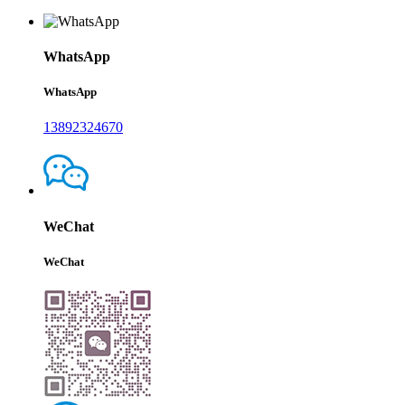
WhatsApp
WhatsApp
13892324670
WeChat
WeChat