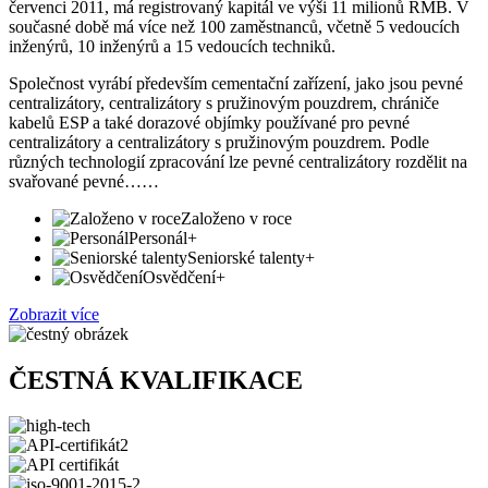
červenci 2011, má registrovaný kapitál ve výši 11 milionů RMB. V
současné době má více než 100 zaměstnanců, včetně 5 vedoucích
inženýrů, 10 inženýrů a 15 vedoucích techniků.
Společnost vyrábí především cementační zařízení, jako jsou pevné
centralizátory, centralizátory s pružinovým pouzdrem, chrániče
kabelů ESP a také dorazové objímky používané pro pevné
centralizátory a centralizátory s pružinovým pouzdrem. Podle
různých technologií zpracování lze pevné centralizátory rozdělit na
svařované pevné……
Založeno v roce
Personál
+
Seniorské talenty
+
Osvědčení
+
Zobrazit více
ČESTNÁ KVALIFIKACE