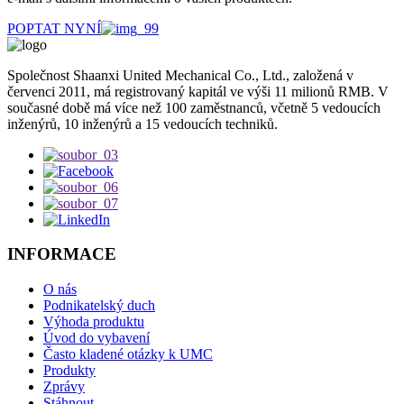
POPTAT NYNÍ
Společnost Shaanxi United Mechanical Co., Ltd., založená v
červenci 2011, má registrovaný kapitál ve výši 11 milionů RMB. V
současné době má více než 100 zaměstnanců, včetně 5 vedoucích
inženýrů, 10 inženýrů a 15 vedoucích techniků.
INFORMACE
O nás
Podnikatelský duch
Výhoda produktu
Úvod do vybavení
Často kladené otázky k UMC
Produkty
Zprávy
Stáhnout