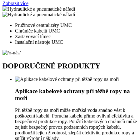
Zobrazit více
Pružinové centralizéry UMC
Chrániče kabelů UMC
Zastavovací límec
Instalační nástroje UMC
DOPORUČENÉ PRODUKTY
Aplikace kabelové ochrany při těžbě ropy na
moři
Při těžbě ropy na moři může mořská voda snadno vést k
poškození kabelů. Porucha kabelu přímo ovlivní efektivitu a
bezpečnost produkce ropy. Použití kabelových chráničů může
zajistit bezpečný provoz podzemních ropných kabelů,
prodloužit jejich životnost, zlepšit efektivitu produkce ropy a
snížit výrobní náklady.