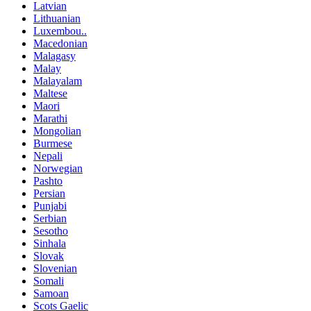
Latvian
Lithuanian
Luxembou..
Macedonian
Malagasy
Malay
Malayalam
Maltese
Maori
Marathi
Mongolian
Burmese
Nepali
Norwegian
Pashto
Persian
Punjabi
Serbian
Sesotho
Sinhala
Slovak
Slovenian
Somali
Samoan
Scots Gaelic