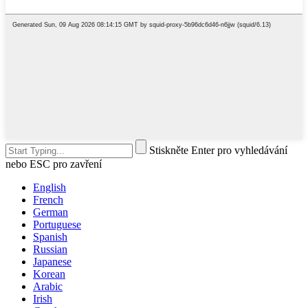
Stiskněte Enter pro vyhledávání
nebo ESC pro zavření
English
French
German
Portuguese
Spanish
Russian
Japanese
Korean
Arabic
Irish